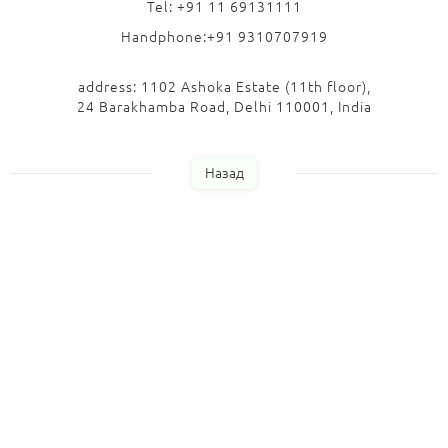
Tel: +91 11 69131111
Handphone:+91 9310707919
address: 1102 Ashoka Estate (11th floor),
24 Barakhamba Road, Delhi 110001, India
Назад