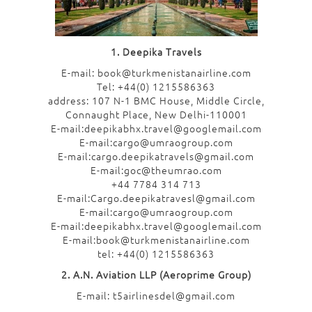
1. Deepika Travels
E-mail: book@turkmenistanairline.com
Tel: +44(0) 1215586363
address: 107 N-1 BMC House, Middle Circle,
Connaught Place, New Delhi-110001
E-mail:deepikabhx.travel@googlemail.com
E-mail:cargo@umraogroup.com
E-mail:cargo.deepikatravels@gmail.com
E-mail:goc@theumrao.com
+44 7784 314 713
E-mail:Cargo.deepikatravesl@gmail.com
E-mail:cargo@umraogroup.com
E-mail:deepikabhx.travel@googlemail.com
E-mail:book@turkmenistanairline.com
tel: +44(0) 1215586363
2. A.N. Aviation LLP (Aeroprime Group)
E-mail: t5airlinesdel@gmail.com