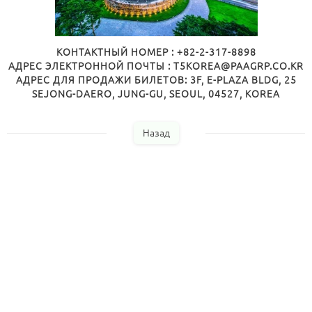
КОНТАКТНЫЙ НОМЕР : +82-2-317-8898
АДРЕС ЭЛЕКТРОННОЙ ПОЧТЫ : T5KOREA@PAAGRP.CO.KR
АДРЕС ДЛЯ ПРОДАЖИ БИЛЕТОВ: 3F, E-PLAZA BLDG, 25
SEJONG-DAERO, JUNG-GU, SEOUL, 04527, KOREA
Назад