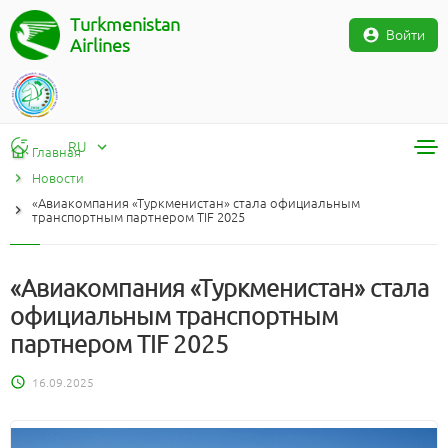
Turkmenistan
Войти
Airlines
RU
Главная
Новости
RU
«Авиакомпания «Туркменистан» стала официальным
TM
транспортным партнером TIF 2025
EN
«Авиакомпания «Туркменистан» стала
официальным транспортным
партнером TIF 2025
16.09.2025