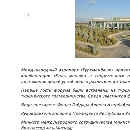
Международный аэропорт «Туркменбаши» приветс
конференции «Роль женщин в современном об
достижения целей устойчивого развития», которая
Первые гости форума были встречены на туркм
туркменского гостеприимства. Среди участников 
Вице-президент Фонда Гейдара Алиева Азербайдж
Руководитель аппарата Президента Республики У
Министр международного сотрудничества Министе
бин Нассер Аль-Миснад;