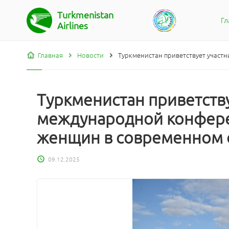
Turkmenistan
Гл
Airlines
Главная
Новости
Туркменистан приветствует учас
Туркменистан приветств
международной конфере
женщин в современном 
09.12.2025