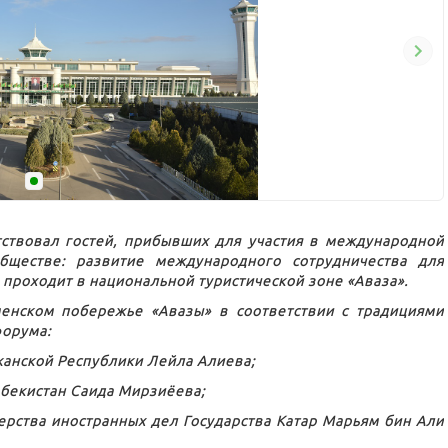
твовал гостей, прибывших для участия в международной
ществе: развитие международного сотрудничества для
 проходит в национальной туристической зоне «Аваза».
енском побережье «Авазы» в соответствии с традициями
форума:
анской Республики Лейла Алиева;
збекистан Саида Мирзиёева;
рства иностранных дел Государства Катар Марьям бин Али