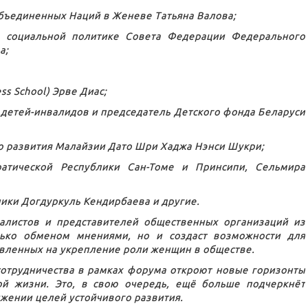
бъединенных Наций в Женеве Татьяна Валова;
о социальной политике Совета Федерации Федерального
а;
s School) Эрве Диас;
 детей-инвалидов и председатель Детского фонда Беларуси
о развития Малайзии Дато Шри Хаджа Нэнси Шукри;
атической Республики Сан-Томе и Принсипи, Сельмира
ики Догдуркуль Кендирбаева и другие.
алистов и представителей общественных организаций из
лько обменом мнениями, но и создаст возможности для
авленных на укрепление роли женщин в обществе.
сотрудничества в рамках форума откроют новые горизонты
й жизни. Это, в свою очередь, ещё больше подчеркнёт
жении целей устойчивого развития.