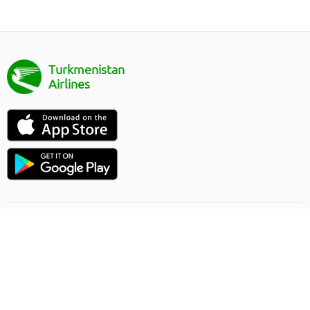
Turkmenistan
Airlines
Направление полёта
Правила онлайн заказа
Грузоперевозки