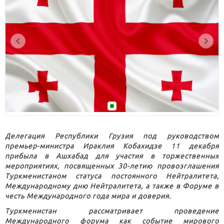
Делегация Республики Грузия под руководством
премьер-министра Ираклия Кобахидзе 11 декабря
прибыла в Ашхабад для участия в торжественных
мероприятиях, посвященных 30-летию провозглашения
Туркменистаном статуса постоянного Нейтралитета,
Международному дню Нейтралитета, а также в Форуме в
честь Международного года мира и доверия.
Туркменистан рассматривает проведение
Международного форума как событие мирового