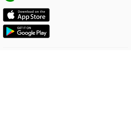
Направление полёта
Правила онлайн заказа
Грузоперевозки
Политика конфиденциальности
Договор-предложение
Обратная связь