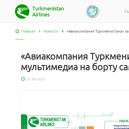
Turkmenistan
Гл
Airlines
Главная
Новости
«Авиакомпания Туркменистана» за
«Авиакомпания Туркмени
мультимедиа на борту с
01.09.2025