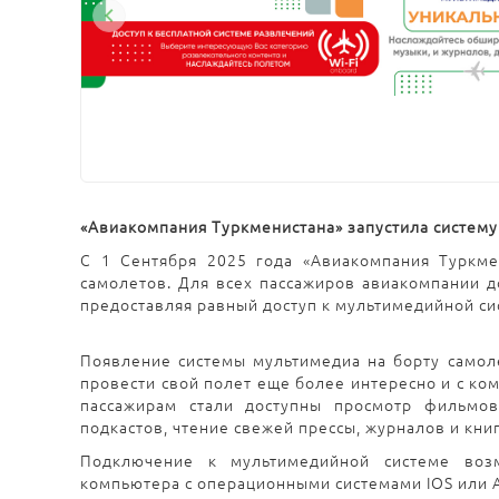
«Авиакомпания Туркменистана» запустила систему
С 1 Сентября 2025 года «Авиакомпания Туркме
самолетов. Для всех пассажиров авиакомпании д
предоставляя равный доступ к мультимедийной си
Появление системы мультимедиа
на борту самол
провести свой полет еще более интересно и с к
пассажирам стали доступны просмотр фильмов
подкастов, чтение свежей прессы, журналов и книг
Подключение к мультимедийной системе воз
компьютера с операционными системами IOS или A