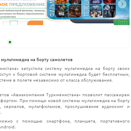
 мультимедиа на борту самолетов
нистана» запустила систему мультимедиа
на борту своих
оступ к бортовой системе мультимедиа
будет бесплатным,
стеме в полете независимо от класса обслуживания.
етов «Авиакомпания Туркменистана» позволит пассажирам
омфортом. При помощи новой системы мультимедиа
на борту
, сериалов, мультфильмов, прослушивание аудиокниг и
.
можно с помощью смартфона, планшета, портативного
ndroid.