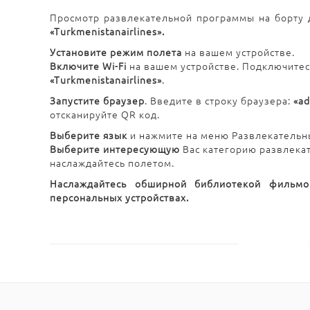
Просмотр развлекательной программы на борту д
«Turkmenistanairlines».
Установите режим полета
на вашем устройстве.
Включите Wi-Fi
на вашем устройстве. Подключитес
«Turkmenistanairlines»
.
Запустите браузер
. Введите в строку браузера:
«a
отсканируйте QR код.
Выберите язык
и нажмите на меню Развлекательн
Выберите интересующую
Вас категорию развлекат
наслаждайтесь полетом.
Наслаждайтесь обширной библиотекой фильмо
персональных устройствах.