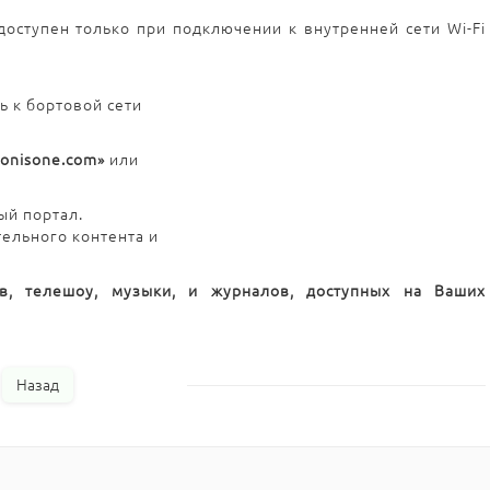
оступен только при подключении к внутренней сети Wi-Fi
ь к бортовой сети
donisone.com»
или
ый портал.
ельного контента и
в, телешоу, музыки, и журналов, доступных на Ваших
Назад