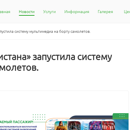
авная
Новости
Услуги
Информация
Галерея
Це
Кон
Воп
пустила систему мультимедиа на борту самолетов.
Жал
Ста
стана» запустила систему
амолетов.