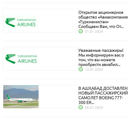
Открытое акционерное
общество «Авиакомпания
«Туркменистан»
Сообщаем Вам, что От...
31.01.2024
Уважаемые пассажиры!
Мы информируем вас о
том, что вы можете
приобрести авиабил...
13.01.2024
В АШХАБАД ДОСТАВЛЕН
НОВЫЙ ПАССАЖИРСКИЙ
САМОЛЕТ BOEING 777-
300 ER...
05.01.2024