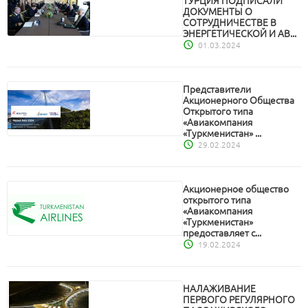
ТУРЦИЯ ПОДПИСАЛИ
ДОКУМЕНТЫ О
СОТРУДНИЧЕСТВЕ В
ЭНЕРГЕТИЧЕСКОЙ И АВ...
01.03.2024
Представители
Акционерного Общества
Открытого типа
«Авиакомпания
«Туркменистан» ...
29.02.2024
Акционерное общество
открытого типа
«Авиакомпания
«Туркменистан»
предоставляет с...
19.02.2024
НАЛАЖИВАНИЕ
ПЕРВОГО РЕГУЛЯРНОГО