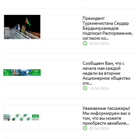
Президент
Туркменистана Сердар
Бердымухамедов
подписал Распоряжение,
согласно ко...
30.05.2024
Сообщаем Вам, что с
начала мая каждой
недели ва вторник
Акционерное общество
отк...
16.04.2024
Уважаемые пассажиры!
Мы информируем вас о
том, что вы можете
приобрести авиабиле...
05.04.2024