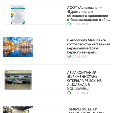
АООТ «Авиакомпания
«Туркменистан»
объявляет о проведении
отбора кандидатов в аби...
01.04.2024
В аэропорту Мальпенса
состоялась торжественная
церемония встречи
первого авиарей...
07.03.2024
АВИАКОМПАНИЯ
«ТУРКМЕНИСТАН»
ОТКРЫЛА РЕЙСЫ ИЗ
АШХАБАДА В
ХОШИМИН...
06.03.2024
ТУРКМЕНИСТАН И