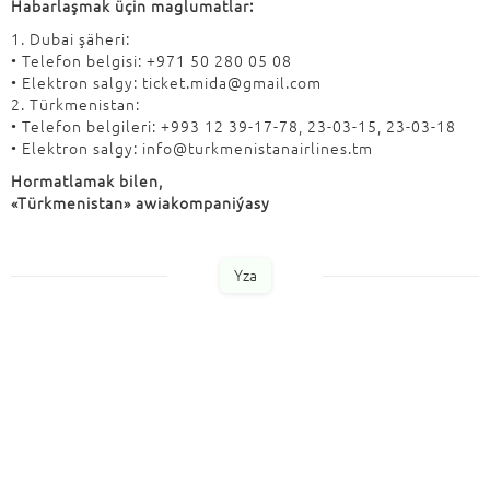
Habarlaşmak üçin maglumatlar:
1. Dubai şäheri:
• Telefon belgisi: +971 50 280 05 08
• Elektron salgy: ticket.mida@gmail.com
2. Türkmenistan:
• Telefon belgileri: +993 12 39-17-78, 23-03-15, 23-03-18
• Elektron salgy: info@turkmenistanairlines.tm
Hormatlamak bilen,
«Türkmenistan» awiakompaniýasy
Yza