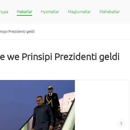
ahypa
Habarlar
Hyzmatlar
Maglumatlar
Mahabatlar
sipi Prezidenti geldi
 we Prinsipi Prezidenti geldi